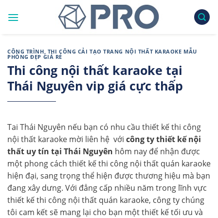
Skip
to
content
CÔNG TRÌNH
,
THI CÔNG CẢI TẠO TRANG NỘI THẤT KARAOKE MẪU
PHÒNG ĐẸP GIÁ RẺ
Thi công nội thất karaoke tại
Thái Nguyên vip giá cực thấp
Tai Thái Nguyên nếu bạn có nhu cầu thiết kế thi công
nội thất karaoke mời liên hệ với
c
ông ty thiết kế nội
thất uy tín tại Thái Nguyên
hôm nay để nhận được
một phong cách thiết kế thi công nội thất quán karaoke
hiện đại, sang trọng thể hiện được thương hiệu mà bạn
đang xây dưng. Với đẳng cấp nhiều năm trong lĩnh vực
thiết kế thi công nội thất quán karaoke, công ty chúng
tôi cam kết sẽ mang lại cho bạn một thiết kế tối ưu và