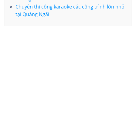
Chuyên thi công karaoke các công trình lớn nhỏ
tại Quảng Ngãi