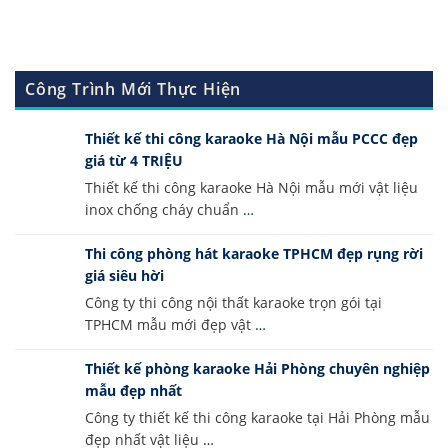
Công Trình Mới Thực Hiện
Thiết kế thi công karaoke Hà Nội mẫu PCCC đẹp
giá từ 4 TRIỆU
Thiết kế thi công karaoke Hà Nội mẫu mới vật liệu
inox chống cháy chuẩn
…
Thi công phòng hát karaoke TPHCM đẹp rụng rời
giá siêu hời
Công ty thi công nội thất karaoke trọn gói tại
TPHCM mẫu mới đẹp vật
…
Thiết kế phòng karaoke Hải Phòng chuyên nghiệp
mẫu đẹp nhất
Công ty thiết kế thi công karaoke tại Hải Phòng mẫu
đẹp nhất vật liệu
…