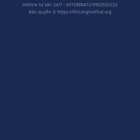
Hotline tư vấn 24/7 : 0972888472/0902555222
Bản quyền ©
https://thicongnoithat.org