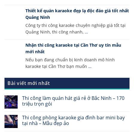
Thiết kế quán karaoke đẹp lạ độc đáo giá tốt nhất
Quảng Ninh
Công ty thi công karaoke chuyên nghiệp giá tốt tại
Quảng Ninh, thi công nhanh,
…
Nhận thi công karaoke tại Cần Thơ uy tín mẫu
mới nhất
Nếu bạn đang chuẩn bị kinh doanh mô hình
karaoke tại Cần Thơ bạn muốn
…
Bài viết mới nhất
Thi công làm quán hát giá rẻ ở Bắc Ninh – 170
triệu trọn gói
Thi công phòng karaoke gia đình bar mini bay
tại nhà – Mẫu đẹp ảo