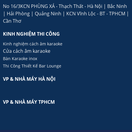
No 16/3KCN PHÙNG XÁ - Thạch Thất - Hà Nội | Bắc Ninh
| Hải Phòng | Quảng Ninh | KCN Vĩnh Lộc - BT - TPHCM |
Cần Thơ
KINH NGHIỆM THI CÔNG
Kinh nghiệm cách âm karaoke
Cửa cách âm karaoke
Bàn Karaoke inox
Thi Công Thiết Kế Bar Lounge
VP & NHÀ MÁY HÀ NỘI
VP & NHÀ MÁY TPHCM