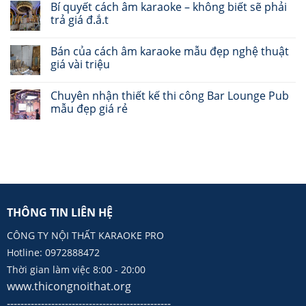
Bí quyết cách âm karaoke – không biết sẽ phải
trả giá đ.ắ.t
Bán của cách âm karaoke mẫu đẹp nghệ thuật
giá vài triệu
Chuyên nhận thiết kế thi công Bar Lounge Pub
mẫu đẹp giá rẻ
THÔNG TIN LIÊN HỆ
CÔNG TY NỘI THẤT KARAOKE PRO
Hotline: 0972888472
Thời gian làm việc 8:00 - 20:00
www.thicongnoithat.org
------------------------------------------------