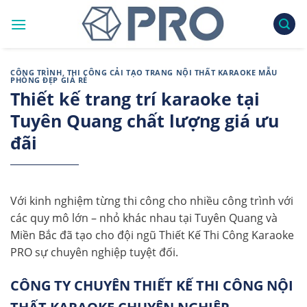
Skip
to
content
CÔNG TRÌNH
,
THI CÔNG CẢI TẠO TRANG NỘI THẤT KARAOKE MẪU
PHÒNG ĐẸP GIÁ RẺ
Thiết kế trang trí karaoke tại
Tuyên Quang chất lượng giá ưu
đãi
Với kinh nghiệm từng thi công cho nhiều công trình với
các quy mô lớn – nhỏ khác nhau tại Tuyên Quang và
Miền Bắc đã tạo cho đội ngũ Thiết Kế Thi Công Karaoke
PRO sự chuyên nghiệp tuyệt đối.
CÔNG TY CHUYÊN THIẾT KẾ THI CÔNG NỘI