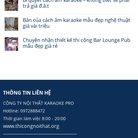
trả giá đ.ắ.t
Bán của cách âm karaoke mẫu đẹp nghệ thuật
giá vài triệu
Chuyên nhận thiết kế thi công Bar Lounge Pub
mẫu đẹp giá rẻ
THÔNG TIN LIÊN HỆ
CÔNG TY NỘI THẤT KARAOKE PRO
Hotline: 0972888472
Thời gian làm việc 8:00 - 20:00
www.thicongnoithat.org
------------------------------------------------