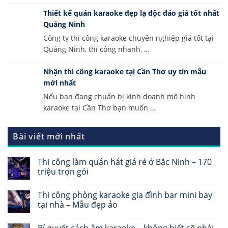
Thiết kế quán karaoke đẹp lạ độc đáo giá tốt nhất
Quảng Ninh
Công ty thi công karaoke chuyên nghiệp giá tốt tại
Quảng Ninh, thi công nhanh,
…
Nhận thi công karaoke tại Cần Thơ uy tín mẫu
mới nhất
Nếu bạn đang chuẩn bị kinh doanh mô hình
karaoke tại Cần Thơ bạn muốn
…
Bài viết mới nhất
Thi công làm quán hát giá rẻ ở Bắc Ninh – 170
triệu trọn gói
Thi công phòng karaoke gia đình bar mini bay
tại nhà – Mẫu đẹp ảo
Bí quyết cách âm karaoke – không biết sẽ phải