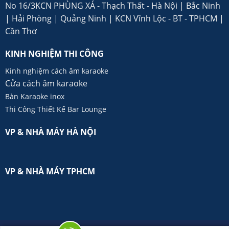
No 16/3KCN PHÙNG XÁ - Thạch Thất - Hà Nội | Bắc Ninh
| Hải Phòng | Quảng Ninh | KCN Vĩnh Lộc - BT - TPHCM |
Cần Thơ
KINH NGHIỆM THI CÔNG
Kinh nghiệm cách âm karaoke
Cửa cách âm karaoke
Bàn Karaoke inox
Thi Công Thiết Kế Bar Lounge
VP & NHÀ MÁY HÀ NỘI
VP & NHÀ MÁY TPHCM