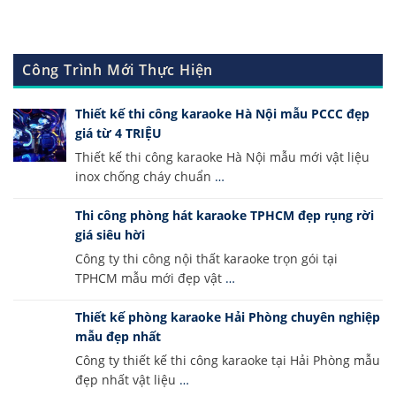
Công Trình Mới Thực Hiện
Thiết kế thi công karaoke Hà Nội mẫu PCCC đẹp
giá từ 4 TRIỆU
Thiết kế thi công karaoke Hà Nội mẫu mới vật liệu
inox chống cháy chuẩn
…
Thi công phòng hát karaoke TPHCM đẹp rụng rời
giá siêu hời
Công ty thi công nội thất karaoke trọn gói tại
TPHCM mẫu mới đẹp vật
…
Thiết kế phòng karaoke Hải Phòng chuyên nghiệp
mẫu đẹp nhất
Công ty thiết kế thi công karaoke tại Hải Phòng mẫu
đẹp nhất vật liệu
…