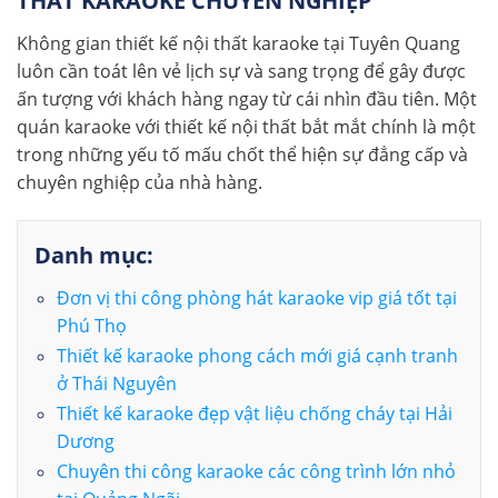
THẤT KARAOKE CHUYÊN NGHIỆP
Không gian thiết kế nội thất karaoke tại Tuyên Quang
luôn cần toát lên vẻ lịch sự và sang trọng để gây được
ấn tượng với khách hàng ngay từ cái nhìn đầu tiên. Một
quán karaoke với thiết kế nội thất bắt mắt chính là một
trong những yếu tố mấu chốt thể hiện sự đẳng cấp và
chuyên nghiệp của nhà hàng.
Danh mục:
Đơn vị thi công phòng hát karaoke vip giá tốt tại
Phú Thọ
Thiết kế karaoke phong cách mới giá cạnh tranh
ở Thái Nguyên
Thiết kế karaoke đẹp vật liệu chống cháy tại Hải
Dương
Chuyên thi công karaoke các công trình lớn nhỏ