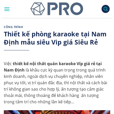
Skip
to
content
CÔNG TRÌNH
Thiết kế phòng karaoke tại Nam
Định mẫu siêu Vip giá Siêu Rẻ
Việc
thiết kế nội thất quán karaoke Víp giá rẻ tại
Nam Định
là khâu cực kỳ quan trọng trong quá trình
kinh doanh, ngoài dịch vụ chuyên nghiệp, nhân viên
phục vụ tốt, vị trí quán đắc địa, thì nội thất và cách bài
trí không gian sao cho hợp lý, ấn tượng tạo cảm giác
thoải mái, thông thoáng để khách hàng ấn tượng
trong tâm trí cho những lần kế tiếp…