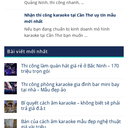
Quảng Ninh, thi công nhanh,
…
Nhận thi công karaoke tại Cần Thơ uy tín mẫu
mới nhất
Nếu bạn đang chuẩn bị kinh doanh mô hình
karaoke tại Cần Thơ bạn muốn
…
Bài viết mới nhất
Thi công làm quán hát giá rẻ ở Bắc Ninh – 170
triệu trọn gói
Thi công phòng karaoke gia đình bar mini bay
tại nhà – Mẫu đẹp ảo
Bí quyết cách âm karaoke – không biết sẽ phải
trả giá đ.ắ.t
Bán của cách âm karaoke mẫu đẹp nghệ thuật
giá vài triệu