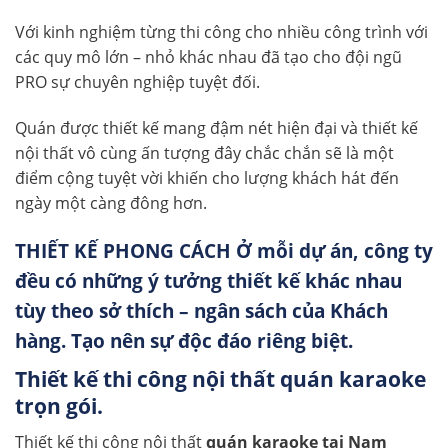
Với kinh nghiệm từng thi công cho nhiều công trình với
các quy mô lớn – nhỏ khác nhau đã tạo cho đội ngũ
PRO sự chuyên nghiệp tuyệt đối.
Quán được thiết kế mang đậm nét hiện đại và thiết kế
nội thất vô cùng ấn tượng đây chắc chắn sẽ là một
điểm cộng tuyệt vời khiến cho lượng khách hát đến
ngày một càng đông hơn.
THIẾT KẾ PHONG CÁCH Ở mỗi dự án, công ty
đều có những ý tưởng thiết kế khác nhau
tùy theo sở thích – ngân sách của Khách
hàng. Tạo nên sự độc đáo riêng biệt.
Thiết kế thi công nội thất
quán karaoke
trọn gói.
Thiết kế thi công nội thất
quán karaoke tại Nam