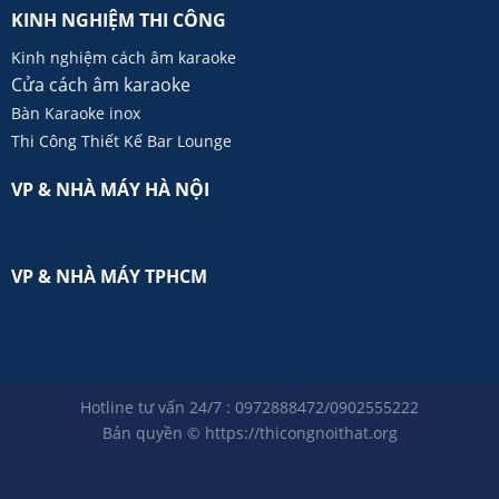
KINH NGHIỆM THI CÔNG
Kinh nghiệm cách âm karaoke
Cửa cách âm karaoke
Bàn Karaoke inox
Thi Công Thiết Kế Bar Lounge
VP & NHÀ MÁY HÀ NỘI
VP & NHÀ MÁY TPHCM
Hotline tư vấn 24/7 : 0972888472/0902555222
Bản quyền ©
https://thicongnoithat.org