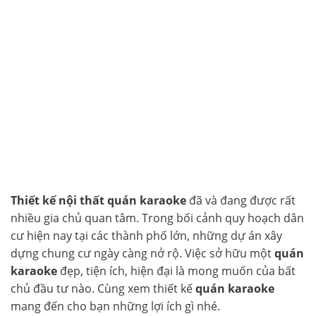
Thiết kế nội thất quán karaoke
đã và đang được rất
nhiều gia chủ quan tâm. Trong bối cảnh quy hoạch dân
cư hiện nay tại các thành phố lớn, những dự án xây
dựng chung cư ngày càng nở rộ. Việc sở hữu một
quán
karaoke
đẹp, tiện ích, hiện đại là mong muốn của bất
chủ đầu tư nào. Cùng xem thiết kế
quán karaoke
mang đến cho bạn những lợi ích gì nhé.