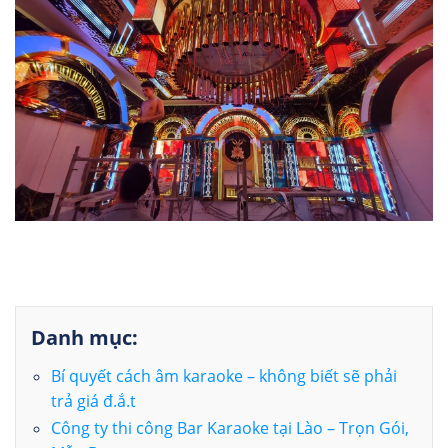
Danh mục:
Bí quyết cách âm karaoke – không biết sẽ phải
trả giá đ.ắ.t
Công ty thi công Bar Karaoke tại Lào – Trọn Gói,